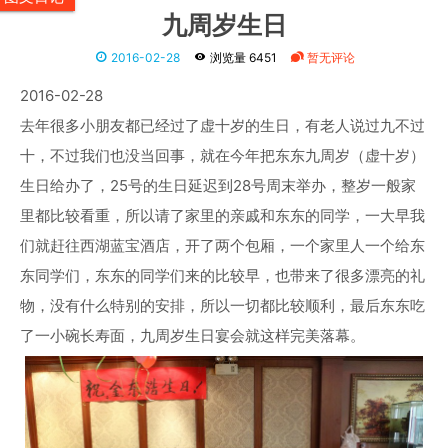
九周岁生日
2016-02-28
浏览量 6451
暂无评论
2016-02-28
去年很多小朋友都已经过了虚十岁的生日，有老人说过九不过
十，不过我们也没当回事，就在今年把东东九周岁（虚十岁）
生日给办了，25号的生日延迟到28号周末举办，整岁一般家
里都比较看重，所以请了家里的亲戚和东东的同学，一大早我
们就赶往西湖蓝宝酒店，开了两个包厢，一个家里人一个给东
东同学们，东东的同学们来的比较早，也带来了很多漂亮的礼
物，没有什么特别的安排，所以一切都比较顺利，最后东东吃
了一小碗长寿面，九周岁生日宴会就这样完美落幕。