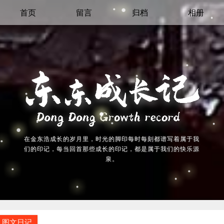
首页
留言
归档
相册
在金东浩成长的岁月里，时光的脚印每时每刻都谱写着属于我
们的印记，每当回首那些成长的印记，都是属于我们的快乐源
泉。
图文日记