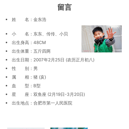
留言
姓 名：金东浩
小 名：东东、传传、小贝
出生身高：48CM
出生体重：五斤四两
出生日期：2007年2月25日 (农历正月初八)
性 别：男
属 相：猪 (亥)
血 型：B型
星 座：双鱼座 (2月19日-3月20日)
出生地点：合肥市第一人民医院