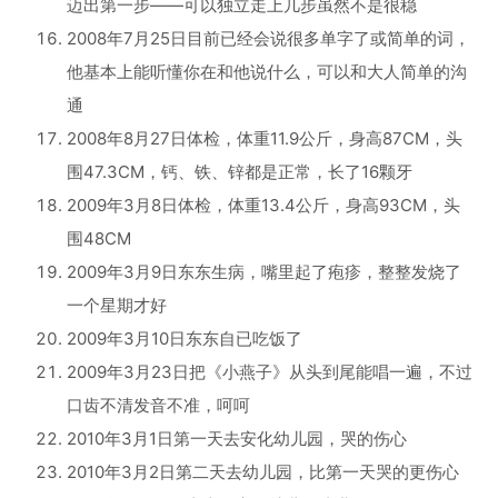
迈出第一步——可以独立走上几步虽然不是很稳
2008年7月25日目前已经会说很多单字了或简单的词，
他基本上能听懂你在和他说什么，可以和大人简单的沟
通
2008年8月27日体检，体重11.9公斤，身高87CM，头
围47.3CM，钙、铁、锌都是正常，长了16颗牙
2009年3月8日体检，体重13.4公斤，身高93CM，头
围48CM
2009年3月9日东东生病，嘴里起了疱疹，整整发烧了
一个星期才好
2009年3月10日东东自已吃饭了
2009年3月23日把《小燕子》从头到尾能唱一遍，不过
口齿不清发音不准，呵呵
2010年3月1日第一天去安化幼儿园，哭的伤心
2010年3月2日第二天去幼儿园，比第一天哭的更伤心