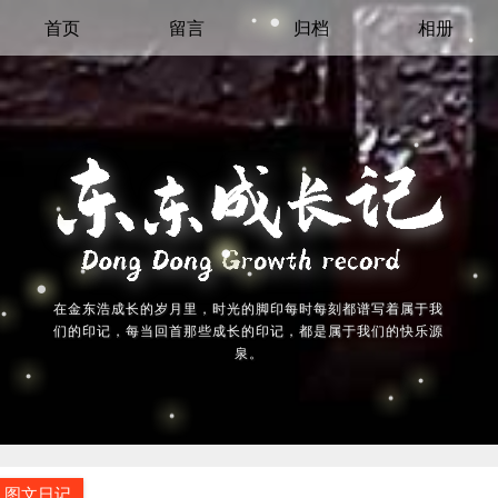
首页
留言
归档
相册
在金东浩成长的岁月里，时光的脚印每时每刻都谱写着属于我
们的印记，每当回首那些成长的印记，都是属于我们的快乐源
泉。
图文日记