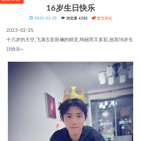
16岁生日快乐
2023-02-25
浏览量 4295
暂无评论
2023-02-25
十六岁的天空,飞满五彩斑斓的精灵,绚丽而又多彩,祝我16岁生
日快乐~