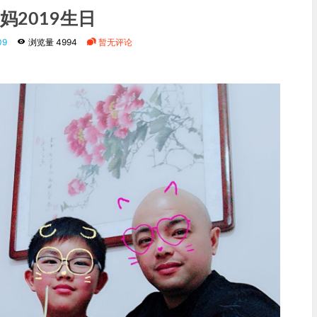
妈2019生日
09
浏览量 4994
暂无评论