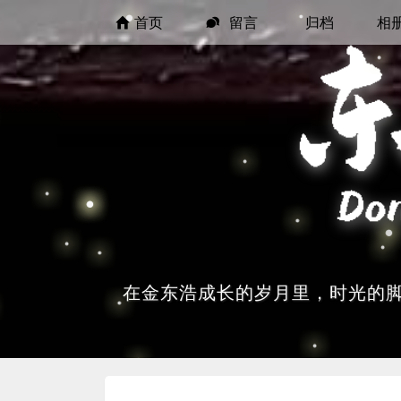
首页
留言
归档
相
在金东浩成长的岁月里，时光的