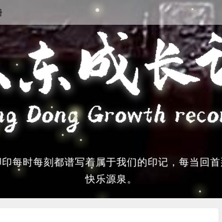
册
脚印每时每刻都谱写着属于我们的印记，每当回首
快乐源泉。