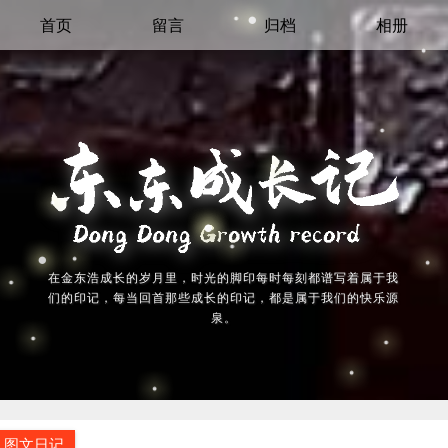
首页
留言
归档
相册
在金东浩成长的岁月里，时光的脚印每时每刻都谱写着属于我
们的印记，每当回首那些成长的印记，都是属于我们的快乐源
泉。
图文日记