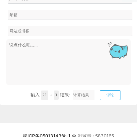
输入
+
结果:
21
1
评论
皖ICP备05013143号-1
浏览量 : 5830165