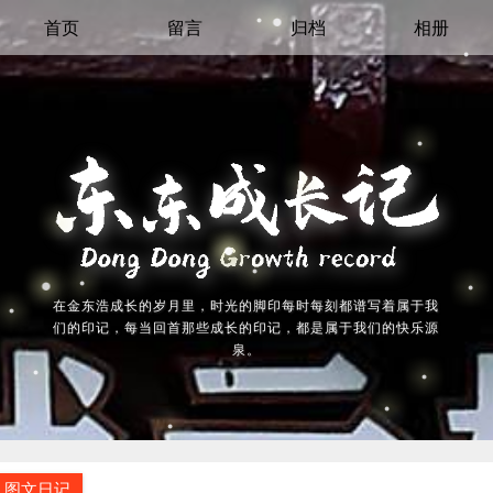
首页
留言
归档
相册
在金东浩成长的岁月里，时光的脚印每时每刻都谱写着属于我
们的印记，每当回首那些成长的印记，都是属于我们的快乐源
泉。
图文日记