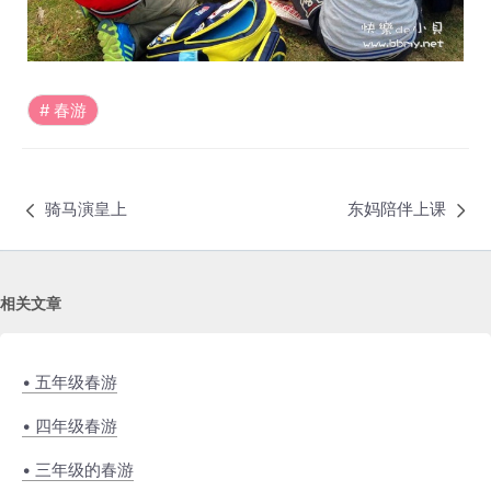
春游
骑马演皇上
东妈陪伴上课
相关文章
• 五年级春游
• 四年级春游
• 三年级的春游