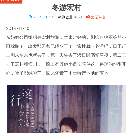
冬游宏村
2014-11-10
浏览量 6153
暂无评论
2014-11-10
东妈的公司组织去宏村旅游，本来定好的计划给连绵不绝的小
雨耽搁了，出发那天都已经冬至了，索性就叫冬游吧，日子赶
上周末东东也就去了，第一天先去了潜口民宅和唐模，第二天
去了宏村和塔川，一路上有其他小盆友陪伴这一路玩的也很开
心，嗓子都喊哑了，回来还带了个土特产本地的萝卜