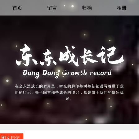
首页
留言
归档
相册
在金东浩成长的岁月里，时光的脚印每时每刻都谱写着属于我
们的印记，每当回首那些成长的印记，都是属于我们的快乐源
泉。
图文日记