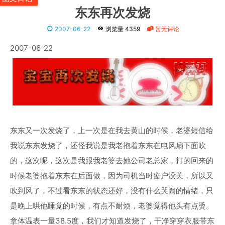
东东再次发烧
2007-06-22
浏览量 4359
暂无评论
2007-06-22
东东又一次发烧了，上一次是在我去黄山的时候，老婆短信给
我说东东发烧了，还怪我说是我老抱着东东在电风扇下面吹
的，这次呢，这次是我跟我老婆去她公司老总家，打的回来的
时候老婆抱着东东在后面做，因为司机当时窗户没关，所以又
吹到风了，不过看东东的状态还好，没有什么哭闹的情绪，只
是晚上哄他睡觉的时候，有点不耐烦，老婆觉得他头有点烫。
拿体温表一量38.5度，我们才知道发烧了，干净穿穿衣服带东