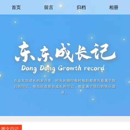
首页
留言
归档
相册
在金东浩成长的岁月里，时光的脚印每时每刻都谱写着属于我
们的印记，每当回首那些成长的印记，都是属于我们的快乐源
泉。
图文日记