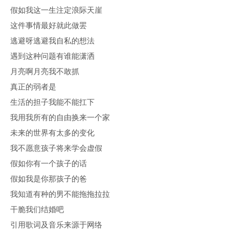
假如我这一生注定浪际天崖
这件事情最好就此做罢
逃避呀逃避我自私的想法
遇到这种问题有谁能潇洒
月亮啊月亮我不敢抓
真正的弱者是
生活的担子我能不能扛下
我用我所有的自由换来一个家
未来的世界有太多的变化
我不愿意孩子将来学会虚假
假如你有一个孩子的话
假如我是你那孩子的爸
我知道有种的男不能拖拖拉拉
干脆我们结婚吧
引用歌词及音乐来源于网络