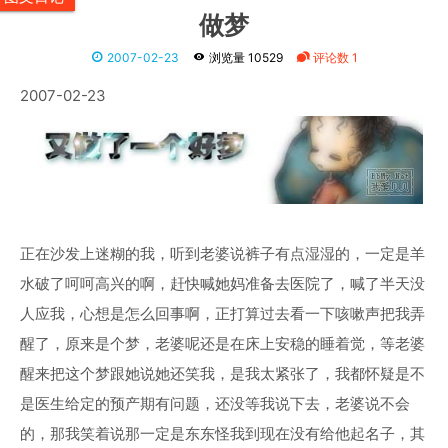
做梦
2007-02-23
浏览量 10529
评论数 1
2007-02-23
正在沙发上迷糊的我，听到老婆说裤子有点湿湿的，一定是羊
水破了呵呵高兴的啊，赶快喊她妈准备去医院了，喊了半天没
人应我，心想是怎么回事啊，正打算过去看一下咳嗽声把我弄
醒了，原来是个梦，老婆呢还是在床上安稳的睡着觉，等老婆
醒来把这个梦跟她说她还笑我，是我太紧张了，我都怀疑是不
是医生给定的预产期有问题，还没等我说下去，老婆说不会
的，那我笑着说那一定是东东怪我到现在没有给他起名子，其