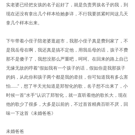
实老婆已经把女孩的名子起好了，就是负责男孩名子的我，到
现在还没有拿出几个样本给她参详，不行我要抓紧时间这几天
拿几个样本出来。
下午带着小侄子陪老婆逛超市，我那小侄子真是费到家了，不
是我岳母在啊，我还真是搞不定他，用我岳母的话，孩子不费
那不是傻子了，我想没那么严重吧，呵呵。在回来的路上自已
无缘无故的哼着“假如我有一个孩子的话，假如你是我那孩子
的妈，从此你和孩子两个都是我的牵挂，你可知道我有多么害
怕......”，想了半天光知道是郑智化的歌，名子想不出来了，小
时候一首“水手”认识了郑智化，就一直听着他的歌长大，现在
他的歌少了很多，大多是以前的，不过首首精典百听不厌，回
味一下这首《未婚爸爸》
未婚爸爸