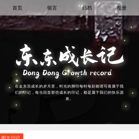
首页
留言
归档
相册
在金东浩成长的岁月里，时光的脚印每时每刻都谱写着属于我
们的印记，每当回首那些成长的印记，都是属于我们的快乐源
泉。
图文日记