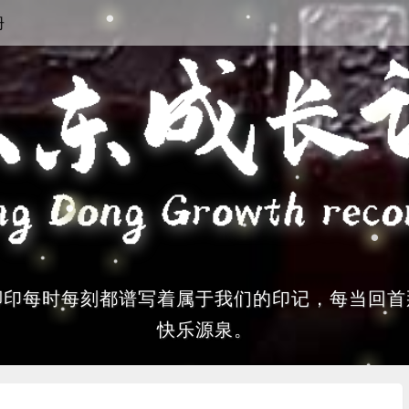
册
脚印每时每刻都谱写着属于我们的印记，每当回首
快乐源泉。