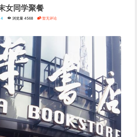
末女同学聚餐
14
浏览量 4568
暂无评论