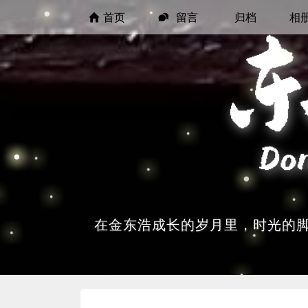
首页
留言
归档
相
在金东浩成长的岁月里，时光的