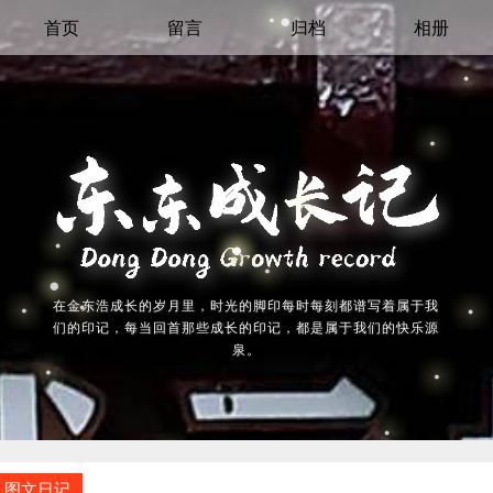
首页
留言
归档
相册
在金东浩成长的岁月里，时光的脚印每时每刻都谱写着属于我
们的印记，每当回首那些成长的印记，都是属于我们的快乐源
泉。
图文日记