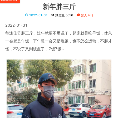
新年胖三斤
2022-01-31
浏览量 5656
暂无评论
2022-01-31
每逢佳节胖三斤，过年就更不用说了，起床就是吃早饭，休息
一会就是午饭，下午睡一会又是晚饭，也不怎么运动，不胖才
怪，不说了又到饭点了，7饭7饭~