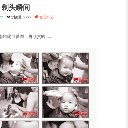
剃头瞬间
22
浏览量 5868
暂无评论
都如此可爱啊，再欣赏哈……