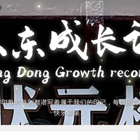
册
脚印每时每刻都谱写着属于我们的印记，每当回首
快乐源泉。