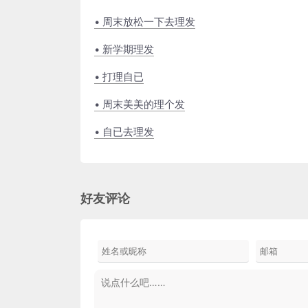
• 周末放松一下去理发
• 新学期理发
• 打理自已
• 周末美美的理个发
• 自已去理发
好友评论