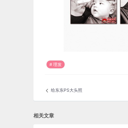
理发
给东东PS大头照
相关文章