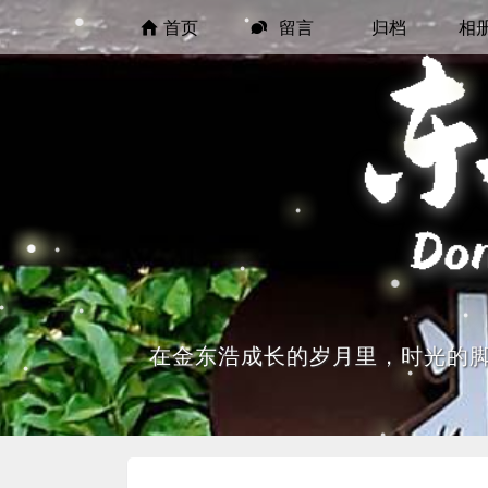
首页
留言
归档
相
在金东浩成长的岁月里，时光的