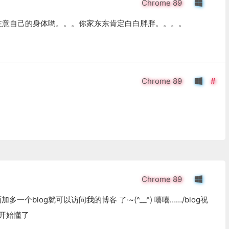
Chrome 89
注意自己的身体哟。。。你家东东肯定白白胖胖。。。。
Chrome 89
Chrome 89
个blog就可以访问我的博客 了·~(^__^) 嘻嘻……/blog祝
~开始懂了