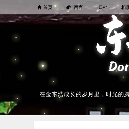
首页
留言
归档
相
在金东浩成长的岁月里，时光的