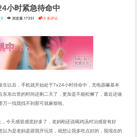
x24小时紧急待命中
19
浏览量 17351
4 条评论
发生以后，手机就开始处于7x24小时待命中，充电器嘛基本
在东东出世的时间还剩二天了，更加是不能松懈了，最近还做
婆万一找我找不到那可就麻烦啦。
上，今天感冒感觉好多了，老妈刚还说喝鸡汤对治感冒有好
老以为是老妈是跟我开玩笑，就想让我多吃点好的，我现在的