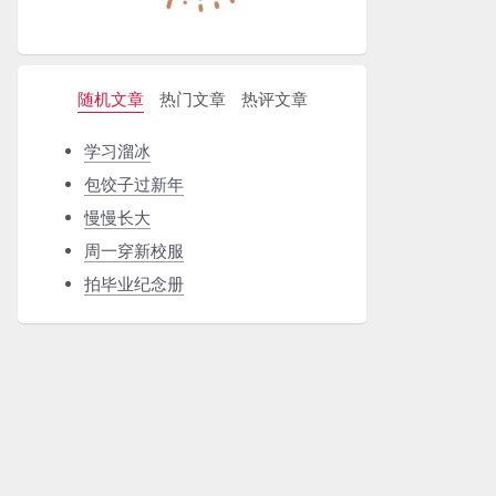
随机文章
热门文章
热评文章
学习溜冰
包饺子过新年
慢慢长大
周一穿新校服
拍毕业纪念册