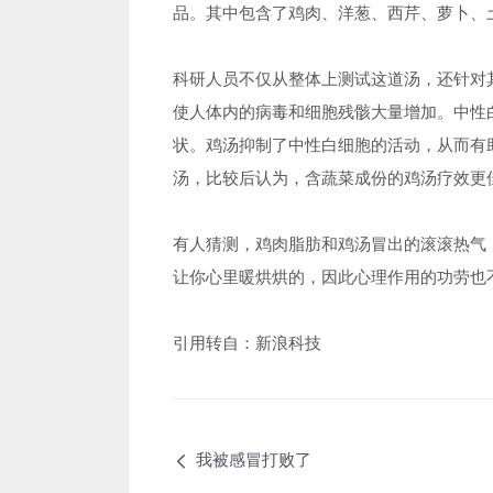
品。其中包含了鸡肉、洋葱、西芹、萝卜、
科研人员不仅从整体上测试这道汤，还针对
使人体内的病毒和细胞残骸大量增加。中性
状。鸡汤抑制了中性白细胞的活动，从而有
汤，比较后认为，含蔬菜成份的鸡汤疗效更
有人猜测，鸡肉脂肪和鸡汤冒出的滚滚热气
让你心里暖烘烘的，因此心理作用的功劳也
引用转自：新浪科技
我被感冒打败了