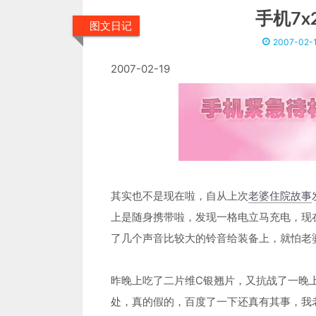
手机7
图文日记
2007-02-
2007-02-19
其实也不是现在啦，自从上次
老婆住院故事
上是随身携带啦，发现一格电立马充电，现
了几个声音比较大的铃音给装备上，就怕老
昨晚上吃了二片维C银翘片，又抗战了一晚
处，真的假的，百度了一下还真有其事，我