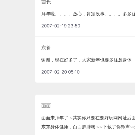
酋长
拜年啦。。。。放心，肯定没事。。。。多多
2007-02-19 23:50
东爸
谢谢，现在好多了，大家新年也要多注意身体
2007-02-20 05:10
面面
面面来拜年了·~其实你只要在要好玩网网址后面加多一
东东身体健康，白白胖胖噢·~~下载了你铃声·