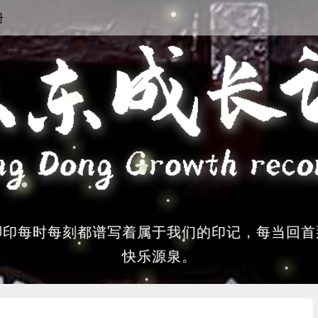
册
脚印每时每刻都谱写着属于我们的印记，每当回首
快乐源泉。