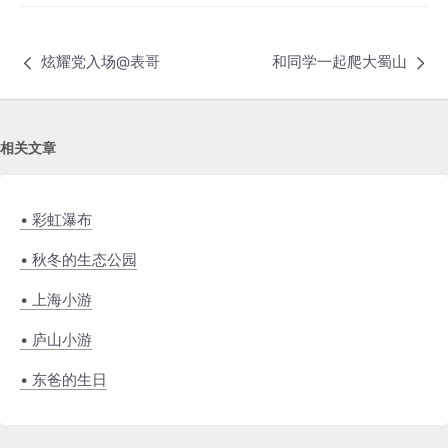
炫耀党入场@表哥
和同学一起爬大蜀山
相关文章
• 彩虹瀑布
• 秋冬的生态公园
• 上海小游
• 庐山小游
• 东爸的生日