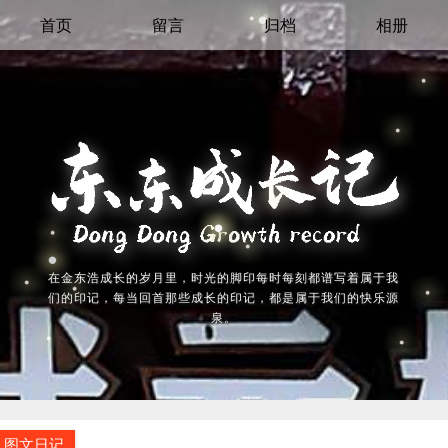
首页
留言
归档
相册
在金东浩成长的岁月里，时光的脚印每时每刻都谱写着属于我
们的印记，每当回首那些成长的印记，都是属于我们的快乐源
泉。
图文日记