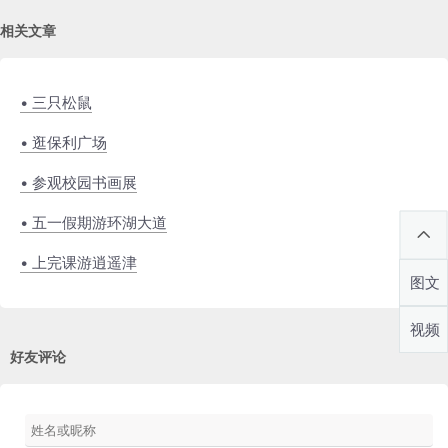
相关文章
• 三只松鼠
• 逛保利广场
• 参观校园书画展
• 五一假期游环湖大道
• 上完课游逍遥津
图文
视频
好友评论