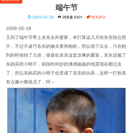
端午节
2009-05-28
浏览量 6301
暂无评论
2009-05-28
又到了端午节带上东东去外婆家，本打算这几天给东东拍点照
片，不过不凑巧东东的姨夫要用相机，所以借了出去，只在刚
到的时候拍了几张，很喜欢东东这套凉爽的夏装，东东还戴了
东妈买的小哨子，前段时间抄的沸沸扬扬的地震现在都过去
了，所以东妈买的小哨子也变成了东东的玩具，这样一打扮真
有点像小教练员了，呵～