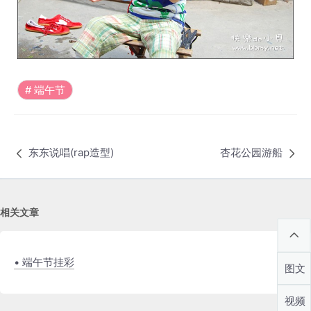
端午节
东东说唱(rap造型)
杏花公园游船
相关文章
• 端午节挂彩
图文
视频