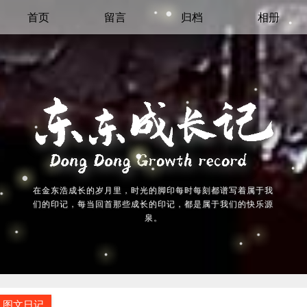
首页
留言
归档
相册
在金东浩成长的岁月里，时光的脚印每时每刻都谱写着属于我
们的印记，每当回首那些成长的印记，都是属于我们的快乐源
泉。
图文日记