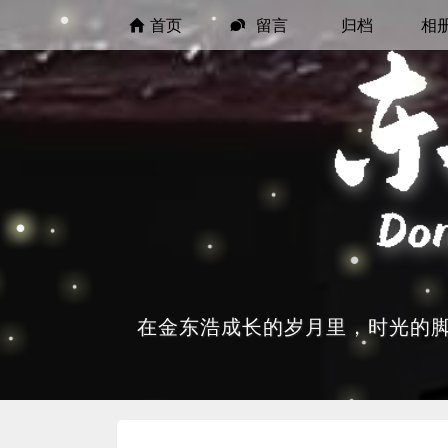
首页
留言
归档
相
在金东浩成长的岁月里，时光的