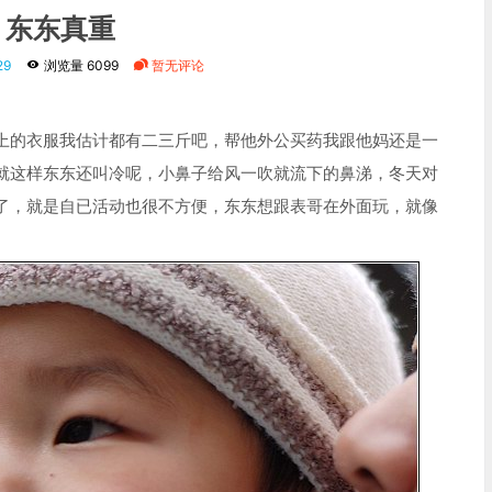
东东真重
29
浏览量 6099
暂无评论
上的衣服我估计都有二三斤吧，帮他外公买药我跟他妈还是一
就这样东东还叫冷呢，小鼻子给风一吹就流下的鼻涕，冬天对
了，就是自已活动也很不方便，东东想跟表哥在外面玩，就像