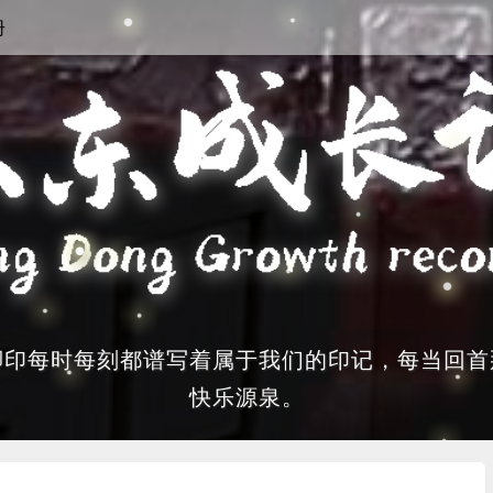
册
脚印每时每刻都谱写着属于我们的印记，每当回首
快乐源泉。