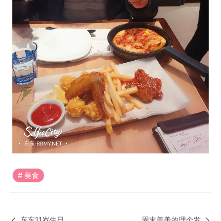
美食
东东11岁生日
周末美美的理个发