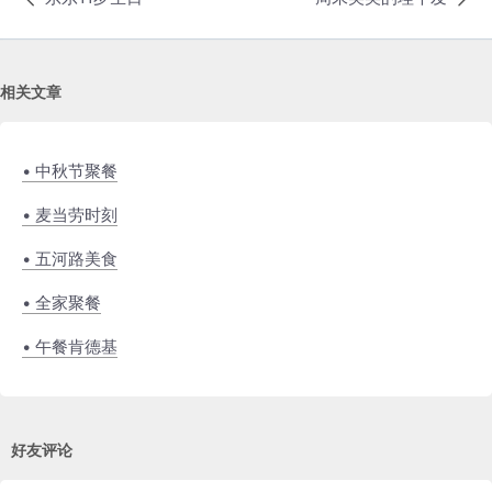
相关文章
• 中秋节聚餐
• 麦当劳时刻
• 五河路美食
• 全家聚餐
• 午餐肯德基
好友评论