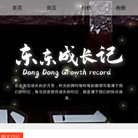
首页
留言
归档
相册
在金东浩成长的岁月里，时光的脚印每时每刻都谱写着属于我
们的印记，每当回首那些成长的印记，都是属于我们的快乐源
泉。
图文日记