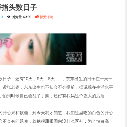
掰指头数日子
13
浏览量 4329
暂无评论
子，还有10天，9天，8天......，东东出生的日子在一天一
一紧张老婆，东东出生也不知会不会提前，据说现在生活水平
，怕到时候自已会乱了手脚，还好有我妈这个强大的后盾．
的开心果和软糖，到今天我才知道，我们这里吃的白色的开心
会不会有问题噢，软糖很甜跟国内没什么区别，为了怕白高