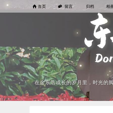
首页
留言
归档
相
在金东浩成长的岁月里，时光的