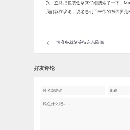
兴，立马把包装盒拿来仔细搜索了一下，Made
我们就在议论，说老总们回来带的东西要是Made
一切准备就绪等待东东降临
好友评论