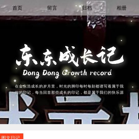
首页
留言
归档
相册
在金东浩成长的岁月里，时光的脚印每时每刻都谱写着属于我
们的印记，每当回首那些成长的印记，都是属于我们的快乐源
泉。
图文日记