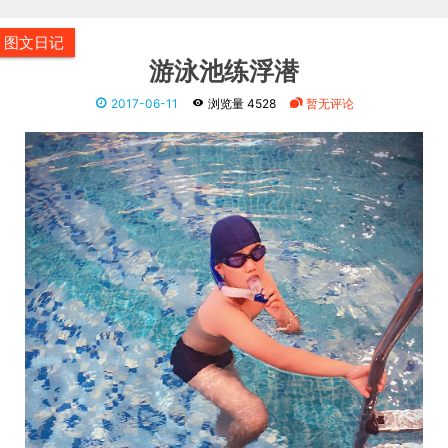
图文日记
游泳池练浮潜
2017-06-11
浏览量 4528
暂无评论