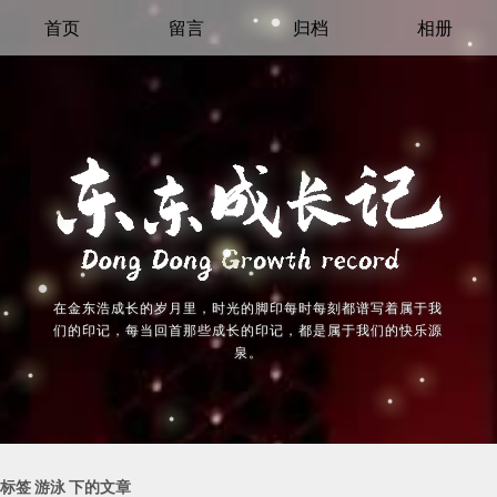
首页
留言
归档
相册
在金东浩成长的岁月里，时光的脚印每时每刻都谱写着属于我
们的印记，每当回首那些成长的印记，都是属于我们的快乐源
泉。
标签 游泳 下的文章