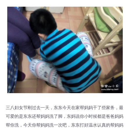
三八妇女节刚过去一天，东东今天在家帮妈妈干了些家务，最
可爱的是东东还帮妈妈洗了脚，东妈说你小时候都是爸爸妈妈
帮你洗，今天你帮妈妈洗一次吧，东东打好温水认真的帮妈妈