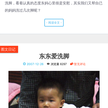
洗脚，看着认真的态度东妈心里很是安慰，其实我们又帮自已
的妈妈洗过几次脚呢？
- 阅读全文 -
图文日记
东东爱洗脚
2007-12-26
浏览量 6297
暂无评论