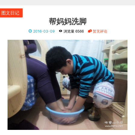
图文日记
帮妈妈洗脚
2016-03-09
浏览量 6566
暂无评论