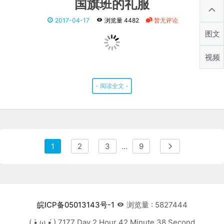
图文
- 阅读全文 -
视频
1
2
3
...
9
皖ICP备05013143号-1
浏览量 : 5827444
( •̀ ω •́ ) 7177 Day 2 Hour 42 Minute 39 Second
© 2026
东东成长记
. Power By Typecho . Theme by Shiyi