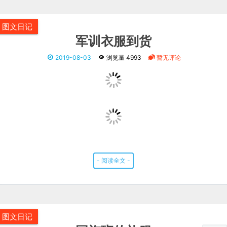
图文日记
军训衣服到货
2019-08-03
浏览量 4993
暂无评论
- 阅读全文 -
图文日记
国旗班的礼服
2017-04-17
浏览量 4482
暂无评论