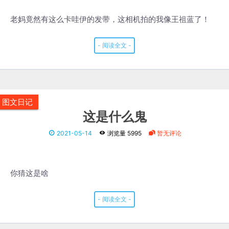
老妈竟然有这么卡哇伊的发带，这相机拍的我像王祖蓝了！
- 阅读全文 -
图文日记
这是什么鬼
2021-05-14
浏览量 5995
暂无评论
你猜这是啥
- 阅读全文 -