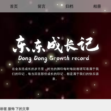
首页
留言
归档
相册
在金东浩成长的岁月里，时光的脚印每时每刻都谱写着属于我
们的印记，每当回首那些成长的印记，都是属于我们的快乐源
泉。
标签 服饰 下的文章